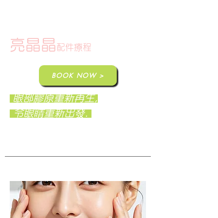
亮晶晶
配件療程
BOOK NOW >
眼部膠原重新再生,
令眼睛重新出發.