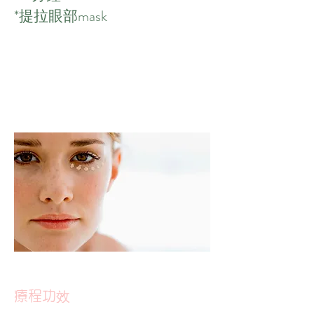
*提拉眼部mask
療程功效