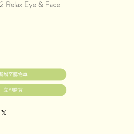
elax Eye & Face
新增至購物車
立即購買