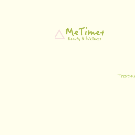
Treatm