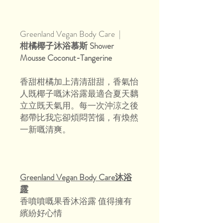
Greenland Vegan Body Care |
柑橘椰子沐浴慕斯 Shower
Mousse Coconut-Tangerine
香甜柑橘加上清清甜甜，香氣怡
人既椰子嘅沐浴露最適合夏天黐
立立既天氣用。每一次沖涼之後
都帶比我忘卻煩悶苦惱，有煥然
一新嘅清爽。
Greenland Vegan Body Care沐浴
露
香噴噴嘅果香沐浴露 值得擁有
繽紛好心情